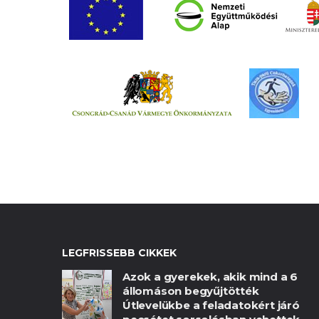
LEGFRISSEBB CIKKEK
Azok a gyerekek, akik mind a 6
állomáson begyűjtötték
Útlevelükbe a feladatokért járó