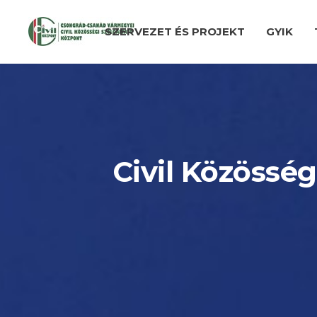
SZERVEZET ÉS PROJEKT
GYIK
Civil Közösség