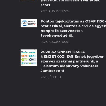
pecsétet sorsolásban vehettek
részt
2026. AUGUSZTUS 24.
Fontos tájékoztatás az OSAP 1156 
Statisztikai jelentés a civil és egyé
nonprofit szervezetek
tevékenységéről.
2026. AUGUSZTUS 03.
2026 AZ ÖNKÉNTESSÉG
NEMZETKÖZI ÉVE Ennek jegyében
szervez szakmai partnerünk, a
Talentum Alapítvány Volunteer
Jamboree-t!
2026. JÚLIUS 31.