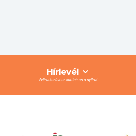
Hírlevél
Feliratkozáshoz kattintson a nyílra!