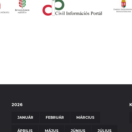
2026
JANUÁR
FEBRUÁR
MÁRCIUS
ÁPRILIS
MÁJUS
JÚNIUS
JÚLIUS