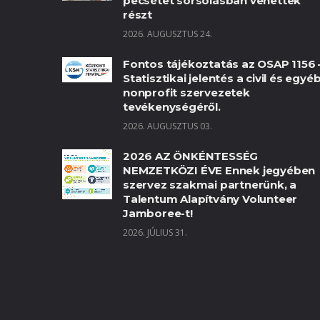
pecsétet sorsolásban vehettek
részt
2026. AUGUSZTUS 24.
Fontos tájékoztatás az OSAP 1156 
Statisztikai jelentés a civil és egyé
nonprofit szervezetek
tevékenységéről.
2026. AUGUSZTUS 03.
2026 AZ ÖNKÉNTESSÉG
NEMZETKÖZI ÉVE Ennek jegyében
szervez szakmai partnerünk, a
Talentum Alapítvány Volunteer
Jamboree-t!
2026. JÚLIUS 31.