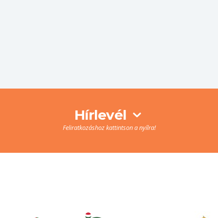
Hírlevél
Feliratkozáshoz kattintson a nyílra!