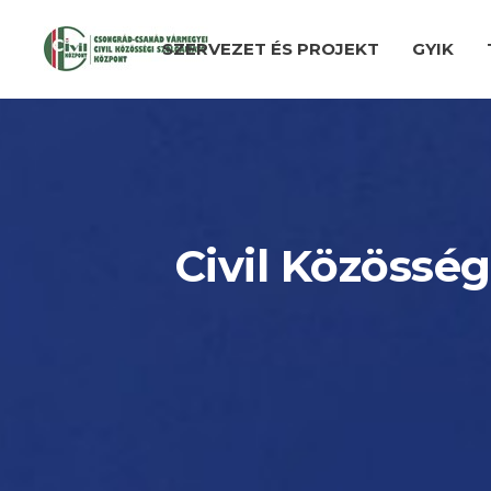
SZERVEZET ÉS PROJEKT
GYIK
Civil Közösség