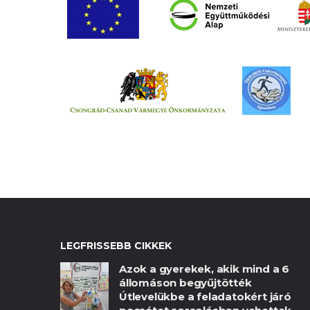
LEGFRISSEBB CIKKEK
Azok a gyerekek, akik mind a 6
állomáson begyűjtötték
Útlevelükbe a feladatokért járó