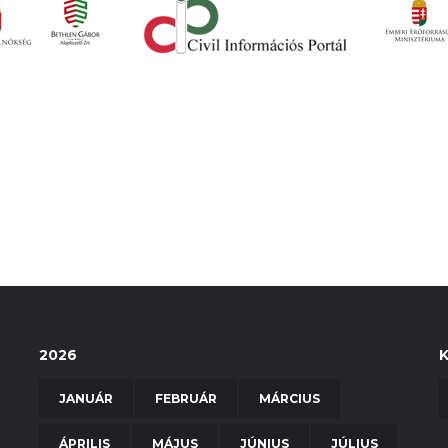
2026
JANUÁR
FEBRUÁR
MÁRCIUS
ÁPRILIS
MÁJUS
JÚNIUS
JÚLIUS