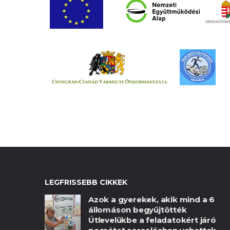
LEGFRISSEBB CIKKEK
Azok a gyerekek, akik mind a 6
állomáson begyűjtötték
Útlevelükbe a feladatokért járó