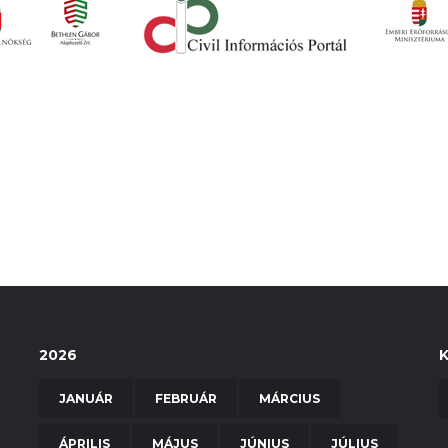
2026
JANUÁR
FEBRUÁR
MÁRCIUS
ÁPRILIS
MÁJUS
JÚNIUS
JÚLIUS