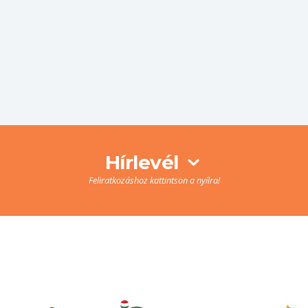
Hírlevél
Feliratkozáshoz kattintson a nyílra!