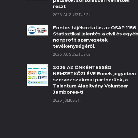
pecsétet sorsolásban vehettek
részt
2026. AUGUSZTUS 24.
Fontos tájékoztatás az OSAP 1156 
Statisztikai jelentés a civil és egyé
nonprofit szervezetek
tevékenységéről.
2026. AUGUSZTUS 03.
2026 AZ ÖNKÉNTESSÉG
NEMZETKÖZI ÉVE Ennek jegyében
szervez szakmai partnerünk, a
Talentum Alapítvány Volunteer
Jamboree-t!
2026. JÚLIUS 31.