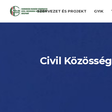
SZERVEZET ÉS PROJEKT
GYIK
Civil Közösség