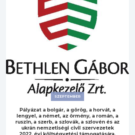
SZEPTEMBER
Pályázat a bolgár, a görög, a horvát, a
lengyel, a német, az örmény, a román, a
ruszin, a szerb, a szlovák, a szlovén és az
ukrán nemzetiségi civil szervezetek
2022. évi költségvetési támogatására.