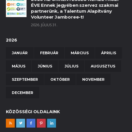
ÉVE Ennek jegyében szervez szakmai
partnerünk, a Talentum Alapítvány
Volunteer Jamboree-t!
2026. JÚLIUS 31.
2026
JANUÁR
FEBRUÁR
MÁRCIUS
ÁPRILIS
MÁJUS
JÚNIUS
JÚLIUS
AUGUSZTUS
SZEPTEMBER
OKTÓBER
NOVEMBER
DECEMBER
KÖZÖSSÉGI OLDALAINK