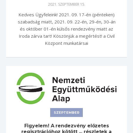
2021. SZEPTEMBER 15.
Kedves Ügyfeleink! 2021. 09. 17-én (pénteken)
szabadság miatt, 2021. 09. 22-én, 29-én, 30-án
és október 01-én külsős rendezvény miatt az
Iroda zárva tart! Köszönjük a megértést! a Civil
Központ munkatársai
SZEPTEMBER
Figyelem! A rendezvény előzetes
regisztrációhoz kötött ... részletek a