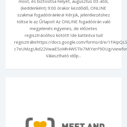
most, és biztosítsa helyét, augusztus 03-ától,
(keddenként) 9:00 órakor kezdődő, ONLINE
szakmai fogadóóráinkra! Kérjük, jelentkezéshez
töltse ki az Űrlapot! Az ONLINE fogadóórán való
megjelenés ingyenes, de előzetes
regisztrációhoz kötött! Ide kattintva tud
regisztrálni:https://docs.google.com/forms/d/e/1FAIpQL
c7eUMzgUkd22VwaiESoMh4WSTlx7MIYerF9DUg/viewfo
Választható időp...