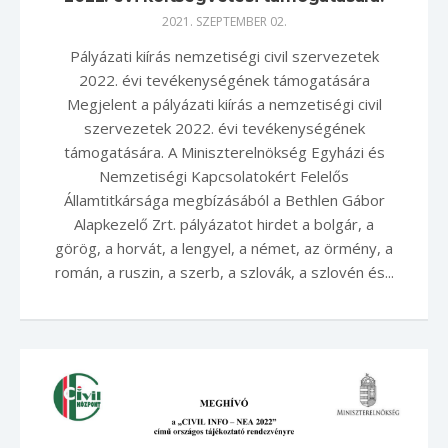
2021. SZEPTEMBER 02.
Pályázati kiírás nemzetiségi civil szervezetek
2022. évi tevékenységének támogatására
Megjelent a pályázati kiírás a nemzetiségi civil
szervezetek 2022. évi tevékenységének
támogatására. A Miniszterelnökség Egyházi és
Nemzetiségi Kapcsolatokért Felelős
Államtitkársága megbízásából a Bethlen Gábor
Alapkezelő Zrt. pályázatot hirdet a bolgár, a
görög, a horvát, a lengyel, a német, az örmény, a
román, a ruszin, a szerb, a szlovák, a szlovén és...