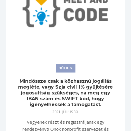
JÚLIUS
Mindössze csak a közhasznú jogállás
megléte, vagy Szja civil 1% gyűjtésére
jogosultság szükséges, na meg egy
IBAN szám és SWIFT kód, hogy
igényelhessék a támogatást.
2021. JÚLIUS 30.
Vegyenek részt és regisztráljanak egy
rendezvényt! Önök nonprofit szervezet és