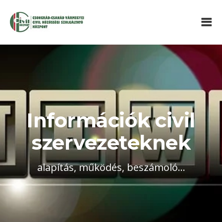
Információk civil
szervezeteknek
alapítás, működés, beszámoló...