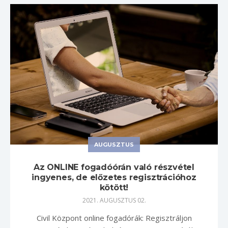
AUGUSZTUS
Az ONLINE fogadóórán való részvétel
ingyenes, de előzetes regisztrációhoz
kötött!
2021. AUGUSZTUS 02.
Civil Központ online fogadórák: Regisztráljon