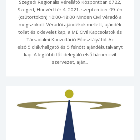
Szegedi Regionális Vérellátó Központban 6722,
Szeged, Honvéd tér 4. 2021. szeptember 09-én
(csütörtökön) 10:00-18:00 Minden Civil véradó a
megszokott Véradói ajándékok mellett, ajándék
tollat és oklevelet kap, a ME Civil Kapcsolatok és
Társadalmi Konzultáció Főosztályától. Az
első 5 diák/hallgató és 5 felnőtt ajándékutalványt
kap. A legtöbb főt delegáló első három civil
szervezet, aján...