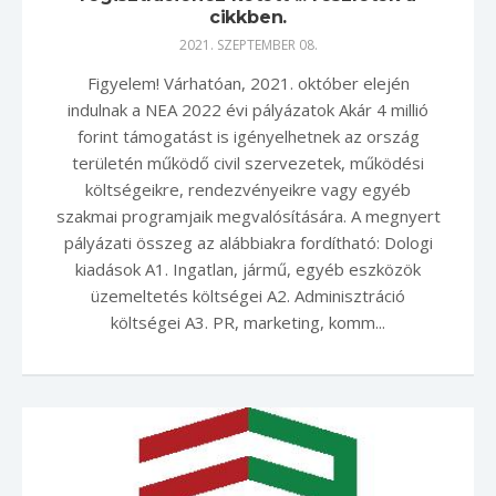
cikkben.
2021. SZEPTEMBER 08.
Figyelem! Várhatóan, 2021. október elején
indulnak a NEA 2022 évi pályázatok Akár 4 millió
forint támogatást is igényelhetnek az ország
területén működő civil szervezetek, működési
költségeikre, rendezvényeikre vagy egyéb
szakmai programjaik megvalósítására. A megnyert
pályázati összeg az alábbiakra fordítható: Dologi
kiadások A1. Ingatlan, jármű, egyéb eszközök
üzemeltetés költségei A2. Adminisztráció
költségei A3. PR, marketing, komm...