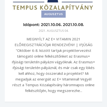
AUGUSZTUS
Időpont: 2021.10.06. 2021.10.08.
2021. AUGUSZTUS 04.
MEGNYÍLT AZ E+ VITAMIN 2021
ELŐREGISZTRÁCIÓJA! RENDEZVÉNY | IFJÚSÁG
"Október 6-8. között tartjuk projekttervezést
támogató online felkészítőnket az Erasmus+
ifjúsági területén pályázni vágyóknak. Az Erasmus+
ifjúsági területén pályáznál, és már csak egy lökés
kell ahhoz, hogy összerakd a projektet? Mi
megadjuk az energiát az E+ Vitaminnal! Vegyél
részt a Tempus Közalapítvány háromnapos online
felkészítőjén, hogy megszerezhe...