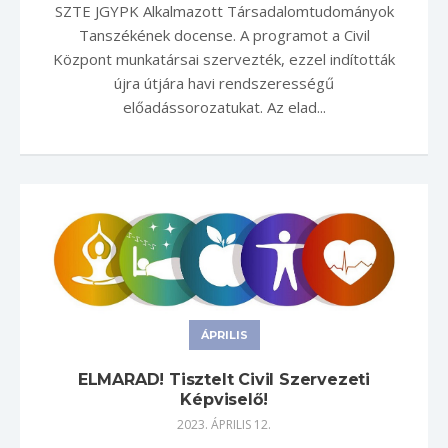
SZTE JGYPK Alkalmazott Társadalomtudományok
Tanszékének docense. A programot a Civil
Központ munkatársai szervezték, ezzel indították
újra útjára havi rendszerességű
előadássorozatukat. Az elad...
ÁPRILIS
ELMARAD! Tisztelt Civil Szervezeti
Képviselő!
2023. ÁPRILIS 12.