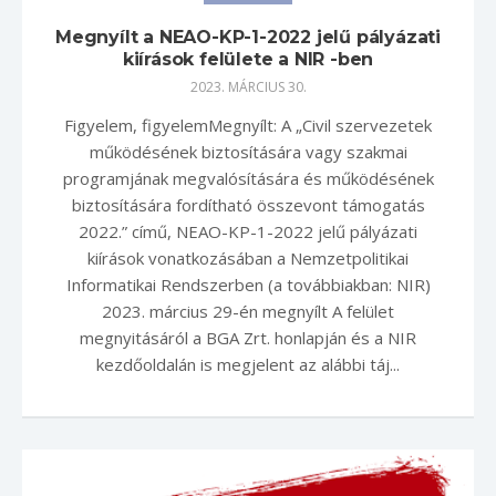
Megnyílt a NEAO-KP-1-2022 jelű pályázati
kiírások felülete a NIR -ben
2023. MÁRCIUS 30.
Figyelem, figyelemMegnyílt: A „Civil szervezetek
működésének biztosítására vagy szakmai
programjának megvalósítására és működésének
biztosítására fordítható összevont támogatás
2022.” című, NEAO-KP-1-2022 jelű pályázati
kiírások vonatkozásában a Nemzetpolitikai
Informatikai Rendszerben (a továbbiakban: NIR)
2023. március 29-én megnyílt A felület
megnyitásáról a BGA Zrt. honlapján és a NIR
kezdőoldalán is megjelent az alábbi táj...