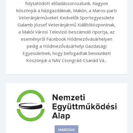
folytatódott előadássorozatunk. Nagyon
köszönjük a házigazdáknak, Makón, a Maros-parti
Veteránjárműveket Kedvelők Sportegyesülete
Galamb József Veteránjármű Kiállítóközpontnak,
a Makói Városi Televízió beszámoló riportja, az
eseményről Facebook Hódmezővásárhelyen
pedig a Hódmezővásárhelyi Gazdasági
Egyesületnek, hogy befogadtak bennünket!
Köszönjük a NAV Csongrád-Csanád Vá...
MÁRCIUS