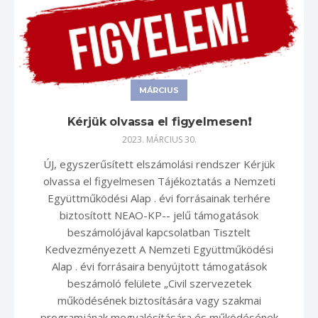
MÁRCIUS
Kérjük olvassa el figyelmesen❗️
2023. MÁRCIUS 30.
ÚJ, egyszerűsített elszámolási rendszer Kérjük
olvassa el figyelmesen Tájékoztatás a Nemzeti
Együttműködési Alap . évi forrásainak terhére
biztosított NEAO-KP-- jelű támogatások
beszámolójával kapcsolatban Tisztelt
Kedvezményezett A Nemzeti Együttműködési
Alap . évi forrásaira benyújtott támogatások
beszámoló felülete „Civil szervezetek
működésének biztosítására vagy szakmai
programjának megvalósítására és működésének