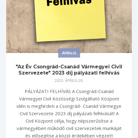
ÁPRILIS
"Az Év Csongrád-Csanád Vármegyei Civil
Szervezete" 2023 díj pályázati felhívás
2023. ÁPRILIS 28.
PÁLYÁZATI FELHÍVÁS A Csongrád-Csanád
Vármegyei Civil Közösségi Szolgáltató Központ
idén is meghirdeti a Csongrád- Csanád Vármegye
Civil Szervezete 2023 díj pályázati felhívását! A
Civil Központ célja, hogy népszerűsítse a
vármegyében működő civil szervezetek munkáját
és elősegítse a közjó érdekében végzett