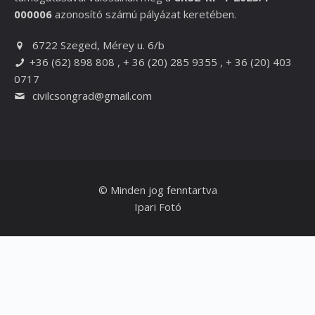
000006
azonosító számú pályázat keretében.
6722 Szeged, Mérey u. 6/b
+36 (62) 898 808 , + 36 (20) 285 9355 , + 36 (20) 403
0717
civilcsongrad@gmail.com
© Minden jog fenntartva
Ipari Fotó