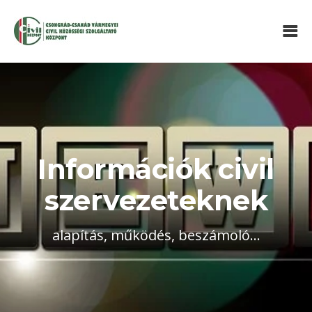
Információk civil
szervezeteknek
alapítás, működés, beszámoló...