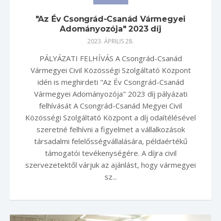
"Az Év Csongrád-Csanád Vármegyei
Adományozója" 2023 díj
2023. ÁPRILIS 28.
PÁLYÁZATI FELHÍVÁS A Csongrád-Csanád
Vármegyei Civil Közösségi Szolgáltató Központ
idén is meghirdeti "Az Év Csongrád-Csanád
Vármegyei Adományozója" 2023 díj pályázati
felhívását A Csongrád-Csanád Megyei Civil
Közösségi Szolgáltató Központ a díj odaítélésével
szeretné felhívni a figyelmet a vállalkozások
társadalmi felelősségvállalására, példaértékű
támogatói tevékenységére. A díjra civil
szervezetektől várjuk az ajánlást, hogy vármegyei
sz...