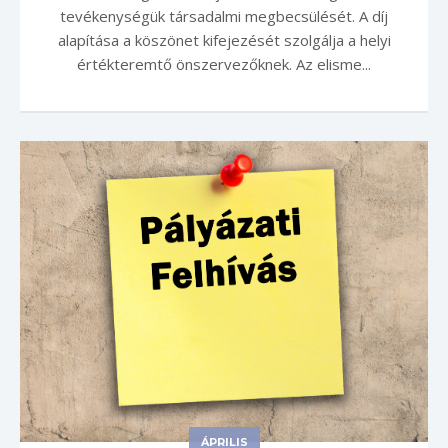
tevékenységük társadalmi megbecsülését. A díj
alapítása a köszönet kifejezését szolgálja a helyi
értékteremtő önszervezőknek. Az elisme...
ÁPRILIS