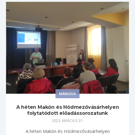
MÁRCIUS
A héten Makón és Hódmezővásárhelyen
folytatódott előadássorozatunk
2023. MÁRCIUS 31.
A héten Makón és Hódmezővásárhelyen