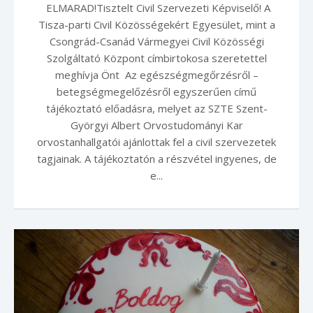
ELMARAD!Tisztelt Civil Szervezeti Képviselő! A
Tisza-parti Civil Közösségekért Egyesület, mint a
Csongrád-Csanád Vármegyei Civil Közösségi
Szolgáltató Központ címbirtokosa szeretettel
meghívja Önt Az egészségmegőrzésről –
betegségmegelőzésről egyszerűen című
tájékoztató előadásra, melyet az SZTE Szent-
Györgyi Albert Orvostudományi Kar
orvostanhallgatói ajánlottak fel a civil szervezetek
tagjainak. A tájékoztatón a részvétel ingyenes, de
e...