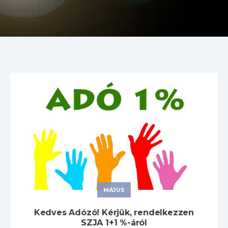
MÁJUS
Kedves Adózó! Kérjük, rendelkezzen
SZJA 1+1 %-áról