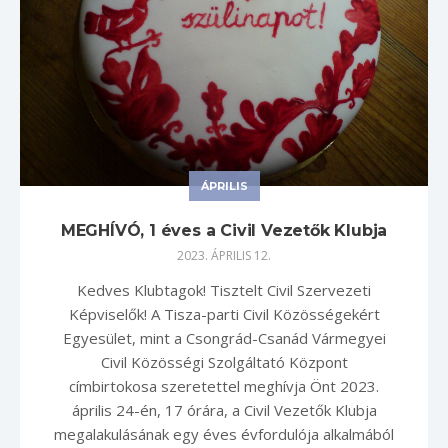
ÁPRILIS
MEGHÍVÓ, 1 éves a Civil Vezetők Klubja
2023. ÁPRILIS 12.
Kedves Klubtagok! Tisztelt Civil Szervezeti
Képviselők! A Tisza-parti Civil Közösségekért
Egyesület, mint a Csongrád-Csanád Vármegyei
Civil Közösségi Szolgáltató Központ
címbirtokosa szeretettel meghívja Önt 2023.
április 24-én, 17 órára, a Civil Vezetők Klubja
megalakulásának egy éves évfordulója alkalmából