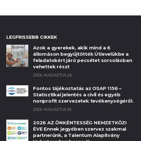
LEGFRISSEBB CIKKEK
Azok a gyerekek, akik mind a 6
állomáson begyűjtötték Útlevelükbe a
feladatokért járó pecsétet sorsolásban
vehettek részt
2026. AUGUSZTUS 24.
Fontos tájékoztatás az OSAP 1156 –
Statisztikai jelentés a civil és egyéb
nonprofit szervezetek tevékenységéről.
2026. AUGUSZTUS 03.
2026 AZ ÖNKÉNTESSÉG NEMZETKÖZI
ÉVE Ennek jegyében szervez szakmai
partnerünk, a Talentum Alapítvány