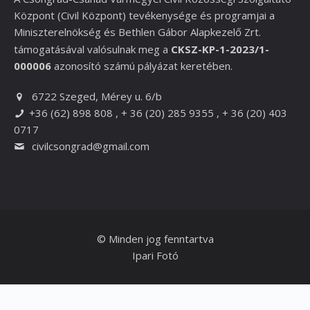
Központ (Civil Központ) tevékenysége és programjai a
Miniszterelnökség és
Bethlen Gábor Alapkezelő Zrt.
támogatásával valósulnak meg a
CKSZ-KP-1-2023/1-
000006
azonosító számú pályázat keretében.
6722 Szeged, Mérey u. 6/b
+36 (62) 898 808 , + 36 (20) 285 9355 , + 36 (20) 403
0717
civilcsongrad@gmail.com
© Minden jog fenntartva
Ipari Fotó