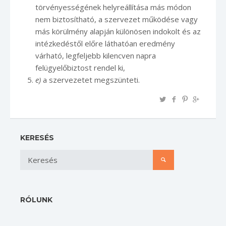
törvényességének helyreállítása más módon
nem biztosítható, a szervezet működése vagy
más körülmény alapján különösen indokolt és az
intézkedéstől előre láthatóan eredmény
várható, legfeljebb kilencven napra
felügyelőbiztost rendel ki,
e)
a szervezetet megszünteti.
KERESÉS
RÓLUNK