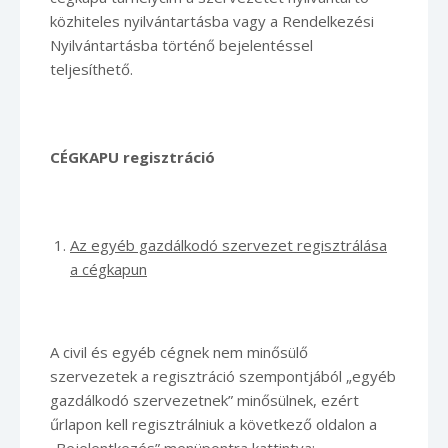
közhiteles nyilvántartásba vagy a Rendelkezési
Nyilvántartásba történő bejelentéssel
teljesíthető.
CÉGKAPU regisztráció
Az egyéb gazdálkodó szervezet regisztrálása
a cégkapun
A civil és egyéb cégnek nem minősülő
szervezetek a regisztráció szempontjából „egyéb
gazdálkodó szervezetnek” minősülnek, ezért
űrlapon kell regisztrálniuk a következő oldalon a