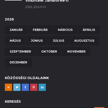
Volunteer Jamboree-t!
2026. JÚLIUS 31.
2026
JANUÁR
FEBRUÁR
MÁRCIUS
ÁPRILIS
MÁJUS
JÚNIUS
JÚLIUS
AUGUSZTUS
SZEPTEMBER
OKTÓBER
NOVEMBER
DECEMBER
KÖZÖSSÉGI OLDALAINK
KERESÉS