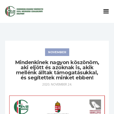
NOVEMBER
Mindenkinek nagyon köszönöm,
aki eljött és azoknak is, akik
mellénk álltak támogatásukkal,
és segítettek minket ebben!
2020. NOVEMBER 24.