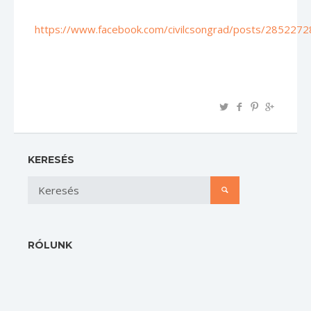
https://www.facebook.com/civilcsongrad/posts/285227
KERESÉS
RÓLUNK