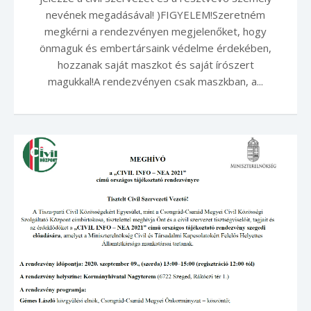
nevének megadásával! )FIGYELEM!Szeretném
megkérni a rendezvényen megjelenőket, hogy
önmaguk és embertársaink védelme érdekében,
hozzanak saját maszkot és saját írószert
magukkal!A rendezvényen csak maszkban, a...