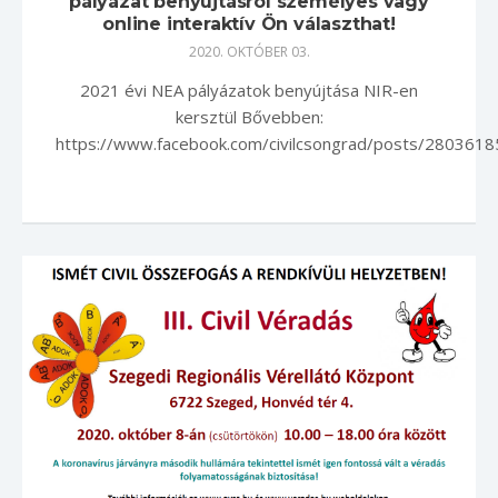
pályázat benyújtásról személyes vagy
online interaktív Ön választhat!
2020. OKTÓBER 03.
2021 évi NEA pályázatok benyújtása NIR-en
kersztül Bővebben:
https://www.facebook.com/civilcsongrad/posts/280361