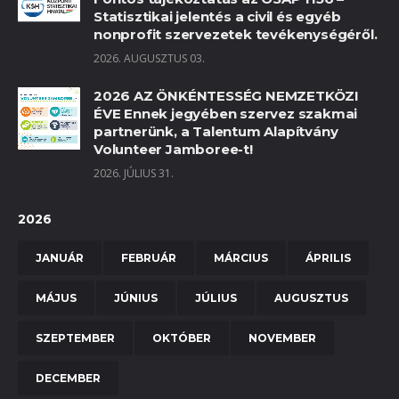
Statisztikai jelentés a civil és egyéb
nonprofit szervezetek tevékenységéről.
2026. AUGUSZTUS 03.
2026 AZ ÖNKÉNTESSÉG NEMZETKÖZI
ÉVE Ennek jegyében szervez szakmai
partnerünk, a Talentum Alapítvány
Volunteer Jamboree-t!
2026. JÚLIUS 31.
2026
JANUÁR
FEBRUÁR
MÁRCIUS
ÁPRILIS
MÁJUS
JÚNIUS
JÚLIUS
AUGUSZTUS
SZEPTEMBER
OKTÓBER
NOVEMBER
DECEMBER