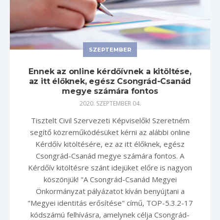
SZEPTEMBER
Ennek az online kérdőívnek a kitöltése,
az itt élőknek, egész Csongrád-Csanád
megye számára fontos
2020. SZEPTEMBER 04.
Tisztelt Civil Szervezeti Képviselők! Szeretném
segítő közreműködésüket kérni az alábbi online
Kérdőív kitöltésére, ez az itt élőknek, egész
Csongrád-Csanád megye számára fontos. A
Kérdőív kitöltésre szánt idejüket előre is nagyon
köszönjük! "A Csongrád-Csanád Megyei
Önkormányzat pályázatot kíván benyújtani a
"Megyei identitás erősítése" című, TOP-5.3.2-17
kódszámú felhívásra, amelynek célja Csongrád-