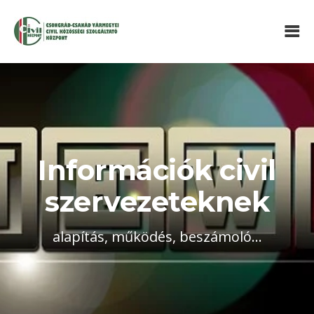
Információk civil
szervezeteknek
alapítás, működés, beszámoló...