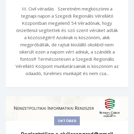
III. Civil véradás Szeretném megköszönni a
tegnapi napon a Szegedi Regionális Vérellátó
Központban megjelenő 54 Véradónak, hogy
önzetlenül segítettek és szó szerit vérüket adták
a közösségért! Azoknak is köszönöm, akik
megpróbálták, de rajtuk kívülálló okokból nem
sikerült ezen a napom vért adniuk, a szándék a
fontos!!! Természetesen a Szegedi Regionális
Vérellátó Központ munkatársainak is köszönöm az
odaadó, türelmes munkáját és nem csa...
OKTÓBER