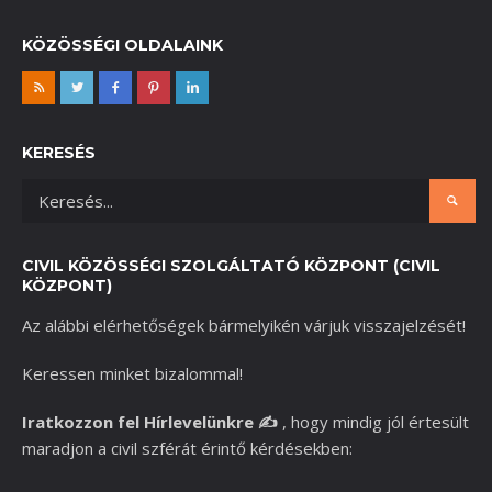
KÖZÖSSÉGI OLDALAINK
KERESÉS
CIVIL KÖZÖSSÉGI SZOLGÁLTATÓ KÖZPONT (CIVIL
KÖZPONT)
Az alábbi elérhetőségek bármelyikén várjuk visszajelzését!
Keressen minket bizalommal!
Iratkozzon fel Hírlevelünkre
✍️
,
hogy mindig jól értesült
maradjon a civil szférát érintő kérdésekben: