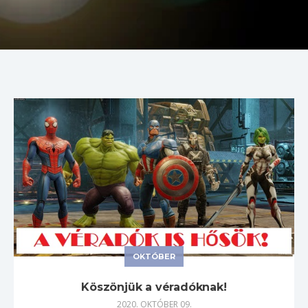
OKTÓBER
Köszönjük a véradóknak!
2020. OKTÓBER 09.