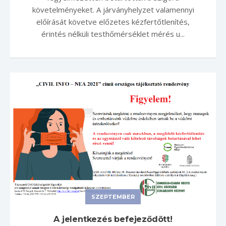
követelményeket. A járványhelyzet valamennyi
előírását követve előzetes kézfertőtlenítés,
érintés nélküli testhőmérséklet mérés u...
SZEPTEMBER
A jelentkezés befejeződött!