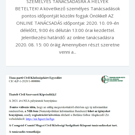
SZEMÉLYES TANÁCSADÁSRA A HELYEK
BETELTEK! A következő személyes Tanácsadások
pontos időpontját közölni fogjuk Önökkel! AZ
ONLINE TANÁCSADÁS időpontjai: 2020. 10. 09-én
délelőtt, 9:00 és délután 13:00 órai kezdettel.
Jelentkezési határidő: az online tanácsadásra
2020. 08. 15: 00 óráig Amennyiben részt szeretne
venni a...