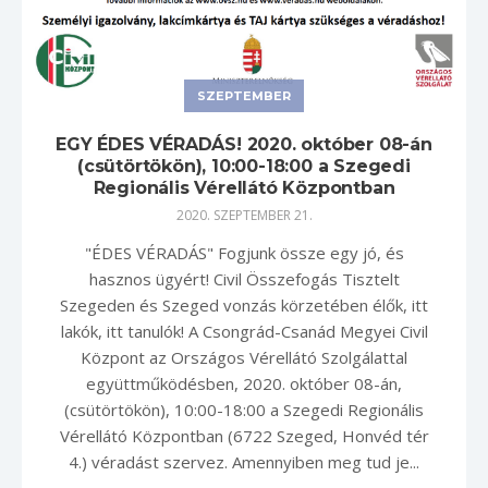
SZEPTEMBER
EGY ÉDES VÉRADÁS! 2020. október 08-án
(csütörtökön), 10:00-18:00 a Szegedi
Regionális Vérellátó Központban
2020. SZEPTEMBER 21.
"ÉDES VÉRADÁS" Fogjunk össze egy jó, és
hasznos ügyért! Civil Összefogás Tisztelt
Szegeden és Szeged vonzás körzetében élők, itt
lakók, itt tanulók! A Csongrád-Csanád Megyei Civil
Központ az Országos Vérellátó Szolgálattal
együttműködésben, 2020. október 08-án,
(csütörtökön), 10:00-18:00 a Szegedi Regionális
Vérellátó Központban (6722 Szeged, Honvéd tér
4.) véradást szervez. Amennyiben meg tud je...