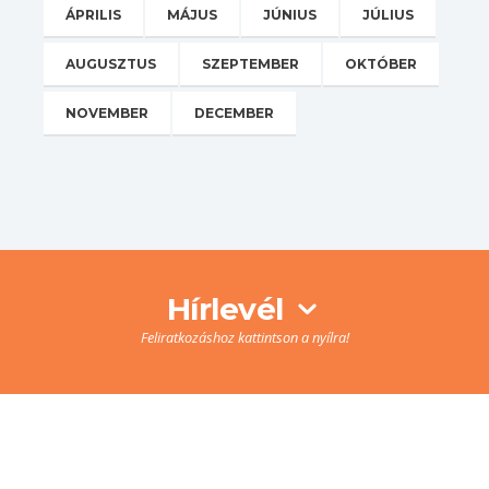
ÁPRILIS
MÁJUS
JÚNIUS
JÚLIUS
AUGUSZTUS
SZEPTEMBER
OKTÓBER
NOVEMBER
DECEMBER
Hírlevél
Feliratkozáshoz kattintson a nyílra!