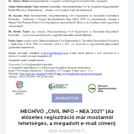
AUGUSZTUS
MEGHÍVÓ „CIVIL INFO – NEA 2021” (Az
előzetes regisztráció már mostantól
lehetséges, a megadott e-mail címen)
2020. AUGUSZTUS 11.