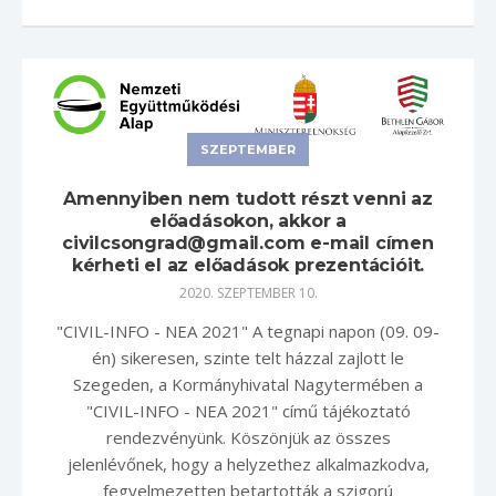
SZEPTEMBER
Amennyiben nem tudott részt venni az
előadásokon, akkor a
civilcsongrad@gmail.com e-mail címen
kérheti el az előadások prezentációit.
2020. SZEPTEMBER 10.
"CIVIL-INFO - NEA 2021" A tegnapi napon (09. 09-
én) sikeresen, szinte telt házzal zajlott le
Szegeden, a Kormányhivatal Nagytermében a
"CIVIL-INFO - NEA 2021" című tájékoztató
rendezvényünk. Köszönjük az összes
jelenlévőnek, hogy a helyzethez alkalmazkodva,
fegyelmezetten betartották a szigorú