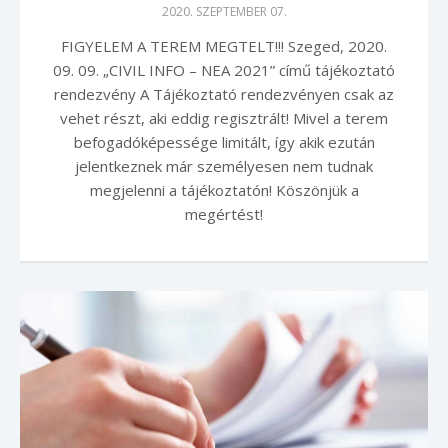
2020. SZEPTEMBER 07.
FIGYELEM A TEREM MEGTELT!!! Szeged, 2020.
09. 09. „CIVIL INFO – NEA 2021” című tájékoztató
rendezvény A Tájékoztató rendezvényen csak az
vehet részt, aki eddig regisztrált! Mivel a terem
befogadóképessége limitált, így akik ezután
jelentkeznek már személyesen nem tudnak
megjelenni a tájékoztatón! Köszönjük a
megértést!