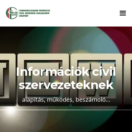
Információk civil
szervezeteknek
alapítás, működés, beszámoló...