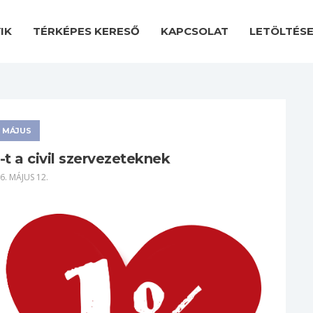
IK
TÉRKÉPES KERESŐ
KAPCSOLAT
LETÖLTÉS
MÁJUS
-t a civil szervezeteknek
6. MÁJUS 12.