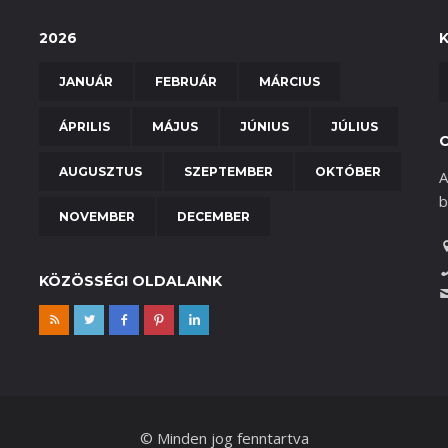
2026
JANUÁR
FEBRUÁR
MÁRCIUS
ÁPRILIS
MÁJUS
JÚNIUS
JÚLIUS
AUGUSZTUS
SZEPTEMBER
OKTÓBER
A
b
NOVEMBER
DECEMBER
KÖZÖSSÉGI OLDALAINK
© Minden jog fenntartva