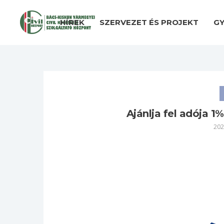
HÍREK
SZERVEZET ÉS PROJEKT
GY
Ajánlja fel adója 1%
202