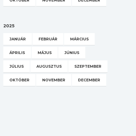
OKTÓBER
NOVEMBER
DECEMBER
2025
JANUÁR
FEBRUÁR
MÁRCIUS
ÁPRILIS
MÁJUS
JÚNIUS
JÚLIUS
AUGUSZTUS
SZEPTEMBER
OKTÓBER
NOVEMBER
DECEMBER