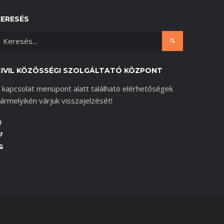
KERESÉS
CIVIL KÖZÖSSÉGI SZOLGÁLTATÓ KÖZPONT
 kapcsolat menüpont alatt található elérhetőségek
ármelyikén várjuk visszajelzését!