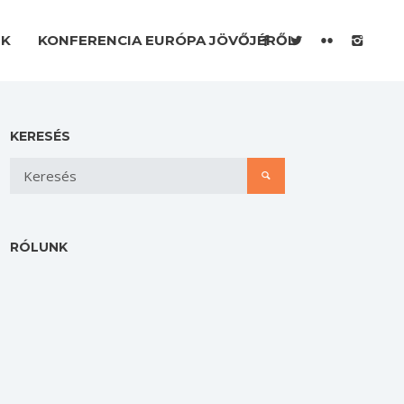
EK
KONFERENCIA EURÓPA JÖVŐJÉRŐL
KERESÉS
RÓLUNK