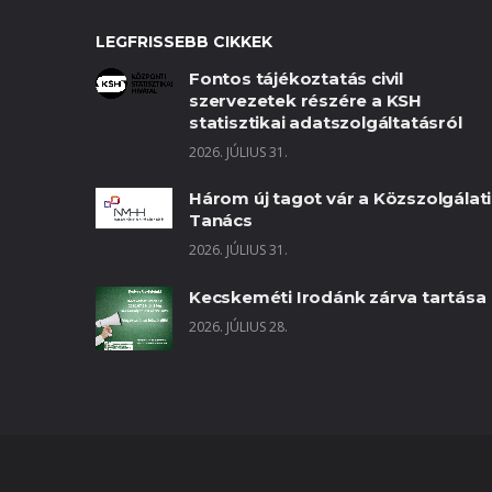
LEGFRISSEBB CIKKEK
Fontos tájékoztatás civil
szervezetek részére a KSH
statisztikai adatszolgáltatásról
2026. JÚLIUS 31.
Három új tagot vár a Közszolgálati
Tanács
2026. JÚLIUS 31.
Kecskeméti Irodánk zárva tartása
2026. JÚLIUS 28.