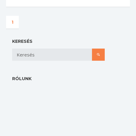
1
KERESÉS
RÓLUNK