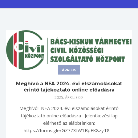
ÁPRILIS
Meghívó a NEA 2024. évi elszámolásokat
érintő tájékoztató online előadásra
2025. ÁPRILIS 09.
Meghívó! NEA 2024. évi elszámolásokat érintő
tájékoztató online előadásra Jelentkezési lap
elérhető az alábbi linken:
https://forms.gle/GZ7Z3fW1BpFK8zyT8