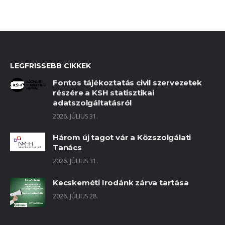
LEGFRISSEBB CIKKEK
Fontos tájékoztatás civil szervezetek
részére a KSH statisztikai
adatszolgáltatásról
2026. JÚLIUS 31.
Három új tagot vár a Közszolgálati
Tanács
2026. JÚLIUS 31.
Kecskeméti Irodánk zárva tartása
2026. JÚLIUS 28.