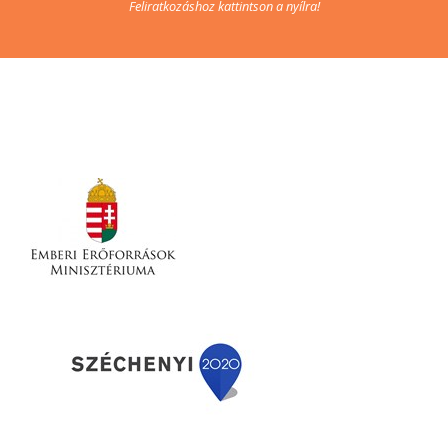
Feliratkozáshoz kattintson a nyílra!